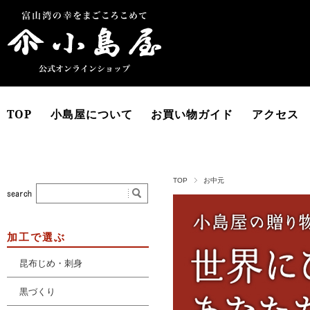
TOP
小島屋について
お買い物ガイド
アクセス
TOP
お中元
加工で選ぶ
昆布じめ・刺身
黒づくり