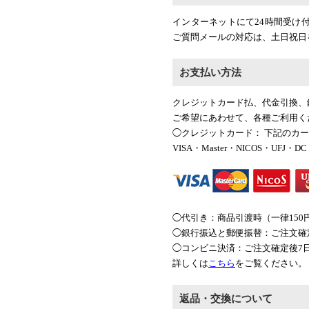
インターネットにて24時間受け
ご質問メールの対応は、土日祝日
お支払い方法
クレジットカード払、代金引換、
ご希望にあわせて、各種ご利用く
◯クレジットカード： 下記のカ
VISA・Master・NICOS・UFJ・DC
◯代引き：商品引渡時（一律150
◯銀行振込と郵便振替：ご注文確
◯コンビニ決済：ご注文確定後7
詳しくは
こちら
をご覧ください。
返品・交換について