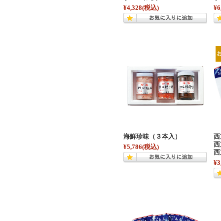
¥4,328
(税込)
¥6
海鮮珍味（３本入）
西
西
¥5,786
(税込)
西
¥3