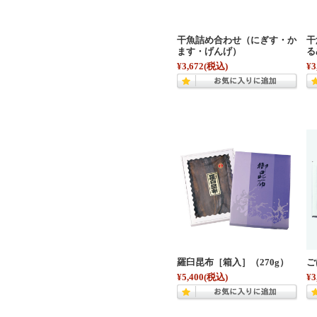
干魚詰め合わせ（にぎす・か
干
ます・げんげ）
る
¥3,672
(税込)
¥3
羅臼昆布［箱入］（270g）
ご
¥5,400
(税込)
¥3