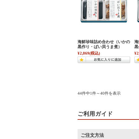
海鮮珍味詰め合わせ（いかの
海
黒作り・ばい貝うま煮）
黒
¥2,869
(税込)
¥2
44件中1件～40件を表示
ご利用ガイド
ご注文方法