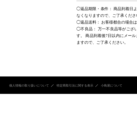
◯返品期限・条件： 商品到着日
なくなりますので、ご了承くださ
◯返品送料： お客様都合の場合
◯不良品： 万一不良品等がござ
す。 商品到着後7日以内にメー
ますので、ご了承ください。
個人情報の取り扱いについて
特定商取引法に関する表示
小島屋について