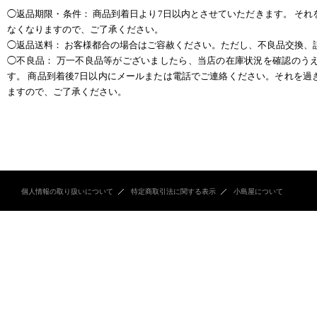
◯返品期限・条件： 商品到着日より7日以内とさせていただきます。 そ
なくなりますので、ご了承ください。
◯返品送料： お客様都合の場合はご容赦ください。ただし、不良品交換、
◯不良品： 万一不良品等がございましたら、当店の在庫状況を確認のう
す。 商品到着後7日以内にメールまたは電話でご連絡ください。それを過
ますので、ご了承ください。
個人情報の取り扱いについて
特定商取引法に関する表示
小島屋について