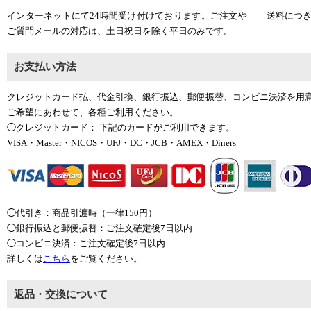
インターネットにて24時間受け付けております。ご注文や
送料につ
ご質問メールの対応は、土日祝日を除く平日のみです。
お支払い方法
クレジットカード払、代金引換、銀行振込、郵便振替、コンビニ決済を用
ご希望にあわせて、各種ご利用ください。
◯クレジットカード： 下記のカードがご利用できます。
VISA・Master・NICOS・UFJ・DC・JCB・AMEX・Diners
◯代引き：商品引渡時（一律150円）
◯銀行振込と郵便振替：ご注文確定後7日以内
◯コンビニ決済：ご注文確定後7日以内
詳しくは
こちら
をご覧ください。
返品・交換について