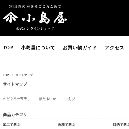
TOP
小島屋について
お買い物ガイド
アクセス
TOP
サイトマップ
サイトマップ
のどぐろ一夜干し
ほたるいか
白えび
商品カテゴリ
加工で選ぶ
魚種で選ぶ
目的で選