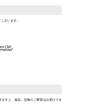
てございます。
過ぎますと、返品、交換のご要望はお受けでき