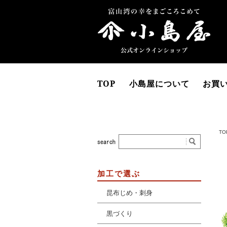
TOP
小島屋について
お買
TO
加工で選ぶ
昆布じめ・刺身
黒づくり