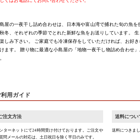
しくはお電話にてお問い合わせください。
島屋の一夜干し詰め合わせは、日本海や富山湾で捕れた旬の魚を
秋冬、それぞれの季節でとれた新鮮な魚をお送りしています。 
楽しみ下さい。 ご家庭でも冷凍保存をしていただければ、お好
けます。 贈り物に最適な小島屋の「地物一夜干し物詰め合わせ
。
ご利用ガイド
ご注文方法
送料につい
ンターネットにて24時間受け付けております。ご注文や
送料につきま
質問メールの対応は、土日祝日を除く平日のみです。