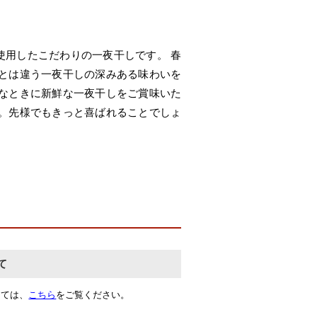
使用したこだわりの一夜干しです。 春
生とは違う一夜干しの深みある味わいを
きなときに新鮮な一夜干しをご賞味いた
」。先様でもきっと喜ばれることでしょ
て
しては、
こちら
をご覧ください。