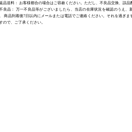
返品送料： お客様都合の場合はご容赦ください。ただし、不良品交換、誤品
不良品： 万一不良品等がございましたら、当店の在庫状況を確認のうえ、
。 商品到着後7日以内にメールまたは電話でご連絡ください。それを過ぎま
すので、ご了承ください。