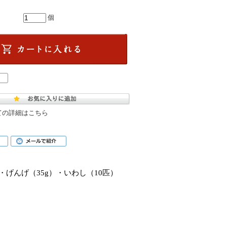
個
ての詳細はこちら
・げんげ（35g）・いわし（10匹）