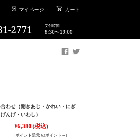
マイページ
カート
受付時間
31-2771
8:30〜19:00
め合わせ（開きあじ・かれい・にぎ
・げんげ・いわし）
¥6,380
(税込)
[ポイント還元 63ポイント～]