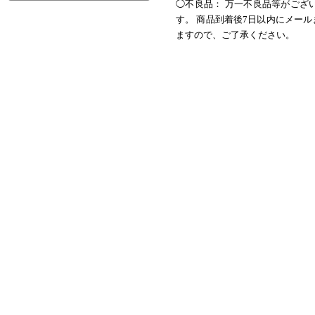
◯不良品： 万一不良品等がござ
す。 商品到着後7日以内にメー
ますので、ご了承ください。