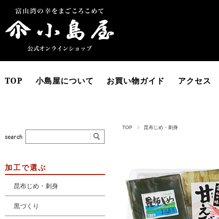
TOP
小島屋について
お買い物ガイド
アクセス
TOP
昆布じめ・刺身
加工で選ぶ
昆布じめ・刺身
黒づくり